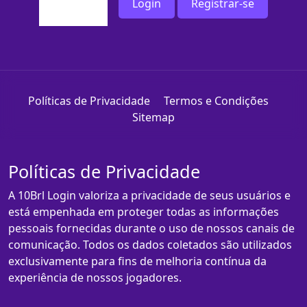
Login
Registrar-se
Políticas de Privacidade
Termos e Condições
Sitemap
Políticas de Privacidade
A 10Brl Login valoriza a privacidade de seus usuários e
está empenhada em proteger todas as informações
pessoais fornecidas durante o uso de nossos canais de
comunicação. Todos os dados coletados são utilizados
exclusivamente para fins de melhoria contínua da
experiência de nossos jogadores.