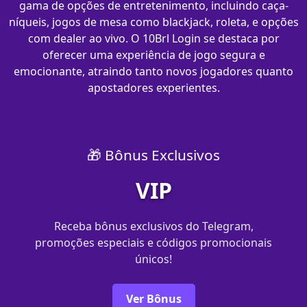
gama de opções de entretenimento, incluindo caça-
níqueis, jogos de mesa como blackjack, roleta, e opções
com dealer ao vivo. O 10Brl Login se destaca por
oferecer uma experiência de jogo segura e
emocionante, atraindo tanto novos jogadores quanto
apostadores experientes.
🎁 Bônus Exclusivos
VIP
Receba bônus exclusivos do Telegram,
promoções especiais e códigos promocionais
únicos!
Ver Bônus