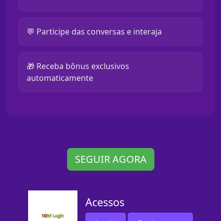
💬 Participe das conversas e interaja
🎁 Receba bônus exclusivos
automaticamente
SEGUIR AGORA
Acessos