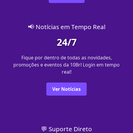
📢 Notícias em Tempo Real
24/7
Fique por dentro de todas as novidades,
promoções e eventos da 10Brl Login em tempo
real!
Ver Notícias
💬 Suporte Direto