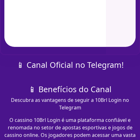
📱 Canal Oficial no Telegram!
📱 Benefícios do Canal
Descubra as vantagens de seguir a 10Brl Login no
Telegram
O cassino 10Brl Login é uma plataforma confiável e
renomada no setor de apostas esportivas e jogos de
cassino online. Os jogadores podem acessar uma vasta