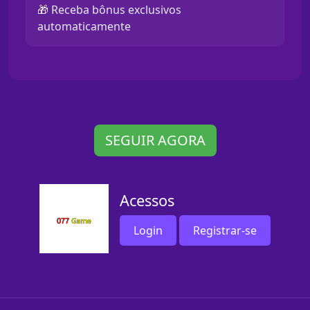
🎁 Receba bônus exclusivos
automaticamente
SEGUIR AGORA
Acessos
Login
Registrar-se