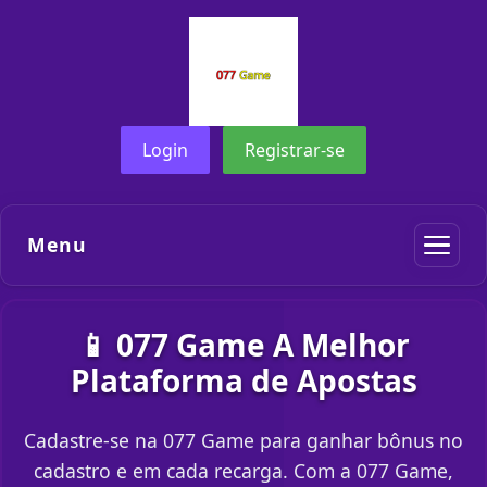
Login
Registrar-se
Menu
📱 077 Game A Melhor
Plataforma de Apostas
Cadastre-se na 077 Game para ganhar bônus no
cadastro e em cada recarga. Com a 077 Game,