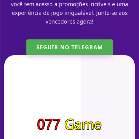
você tem acesso a promoções incríveis e uma
experiência de jogo inigualável. Junte-se aos
vencedores agora!
SEGUIR NO TELEGRAM