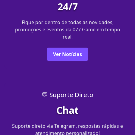
24/7
Fique por dentro de todas as novidades,
promoções e eventos da 077 Game em tempo
real!
Ver Notícias
💬 Suporte Direto
Chat
Suporte direto via Telegram, respostas rápidas e
atendimento personalizado!