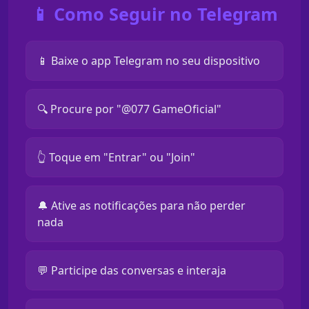
📱 Como Seguir no Telegram
📱 Baixe o app Telegram no seu dispositivo
🔍 Procure por "@077 GameOficial"
👆 Toque em "Entrar" ou "Join"
🔔 Ative as notificações para não perder
nada
💬 Participe das conversas e interaja